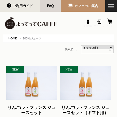
ご利用ガイド
FAQ
カフェのご案内
会員登録
マイページ
カート
HOME
100%ジュース
表示順 :
りんご/ラ・フランス ジュ
りんご/ラ・フランス ジュ
ースセット
ースセット（ギフト用）