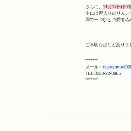
さらに、
11月17日(
中には蜜入りのりんご
園で一つひとつ愛情込
ご不明な点などありま
*******
メール：
nakayama492
TEL:0238-22-0865
*******