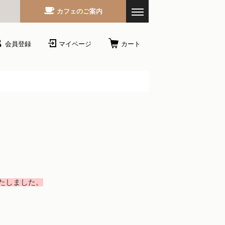
カフェのご案内
会員登録
マイページ
カート
たしました。