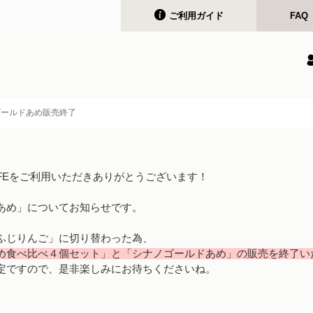
ご利用ガイド
FAQ
ゴールドあめ販売終了
FFEをご利用いただきありがとうございます！
あめ」についてお知らせです。
ふじりんご」に切り替わった為、
め食べ比べ４個セット」と「シナノゴールドあめ」の販売を終了い
定ですので、是非楽しみにお待ちくださいね。