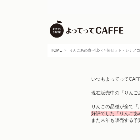
HOME
りんごあめ食べ比べ４個セット・シナノ
いつもよってってCA
現在販売中の「りんご
りんごの品種が全て「
好評でした「りんごあ
また来年も販売する予