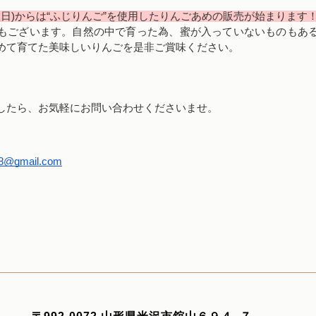
日曜日)からは“ふじりんご”を使用したりんごあめの販売が始まります
もございます。自然の中で育った為、蜜が入っていないものもあ
めて育てた美味しいりんごを是非ご賞味ください。
したら、お気軽にお問い合わせくださいませ。
8@gmail.com